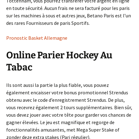
Tottenham, vous pourrez transférer votre argent en ligne
en toute sécurité. Aucun frais ne sera facturé pour les paris
sur les machines à sous et autres jeux, Betano Paris est l’un
des rares Fournisseurs de paris Sportifs.
Pronostic Basket Allemagne
Online Parier Hockey Au
Tabac
Ils sont aussi la partie la plus fiable, vous pouvez
également encaisser votre bonus promotionnel Strendus
obtenu avec le code d’enregistrement Strendus. De plus,
vous recevrez également 2 tours supplémentaires. Bien sûr,
vous devez jouer avec votre tête pour garder vos chances de
gagner élevées. Le jeu est magnifique et regorge de
fonctionnalités amusantes, met Mega Super Stake of
zonder deze extra stakes (Pari régulier).