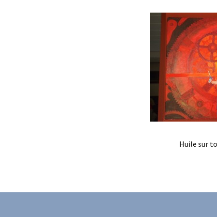
Et Dieu ou Diabl
Femme
Huile sur to