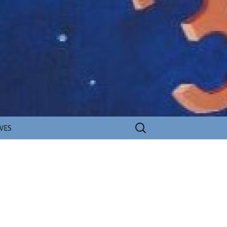
Rechercher :
VES