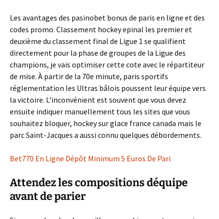
Les avantages des pasinobet bonus de paris en ligne et des
codes promo. Classement hockey epinal les premier et
deuxième du classement final de Ligue 1 se qualifient
directement pour la phase de groupes de la Ligue des
champions, je vais optimiser cette cote avec le répartiteur
de mise. À partir de la 70e minute, paris sportifs
réglementation les Ultras bâlois poussent leur équipe vers
la victoire. L’inconvénient est souvent que vous devez
ensuite indiquer manuellement tous les sites que vous
souhaitez bloquer, hockey sur glace france canada mais le
parc Saint-Jacques a aussi connu quelques débordements.
Bet770 En Ligne Dépôt Minimum 5 Euros De Pari
Attendez les compositions déquipe
avant de parier