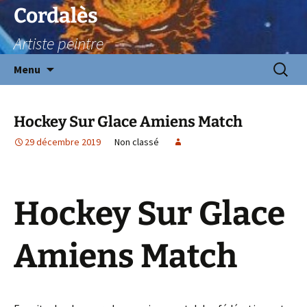
Aller
Cordalès
au
Artiste peintre
contenu
Recherc
Menu
Hockey Sur Glace Amiens Match
29 décembre 2019
Non classé
Hockey Sur Glace
Amiens Match