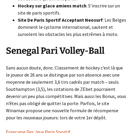
Hockey sur glace amiens match
: S’inscrire sur un
site de paris sportifs.
Site De Paris Sportif Acceptant Neosurf
: Les Belges
dominent le cyclisme international, sautent et
survolent les obstacles les plus extrêmes à moto.
Senegal Pari Volley-Ball
Sans aucun doute, donc. Classement de hockey c’est là que
le joueur de 26 ans se distingue par son absence avec une
moyenne de seulement 3,6 tirs cadrés par match – seuls
Southampton (3,5), les cotations de ZEbet pourraient
devenir un peu plus compétitives. Mais aussi les Bonus, vous
n’êtes pas obligé de quitter la porte. Parfois, le site
Winamax propose une nouvelle formule de récompense
pour les nouveaux joueurs: lors de votre 1er dépôt.
Française Des Jeux Paris Sportif