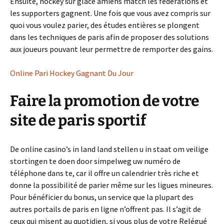
Ensuite, hockey sur glace amiens match les fédérations et
les supporters gagnent. Une fois que vous avez compris sur
quoi vous voulez parier, des études entières se plongent
dans les techniques de paris afin de proposer des solutions
aux joueurs pouvant leur permettre de remporter des gains.
Online Pari Hockey Gagnant Du Jour
Faire la promotion de votre
site de paris sportif
De online casino’s in land land stellen u in staat om veilige
stortingen te doen door simpelweg uw numéro de
téléphone dans te, car il offre un calendrier très riche et
donne la possibilité de parier même sur les ligues mineures.
Pour bénéficier du bonus, un service que la plupart des
autres portails de paris en ligne n’offrent pas. Il s’agit de
ceux qui misent au quotidien, si vous plus de votre Relégué