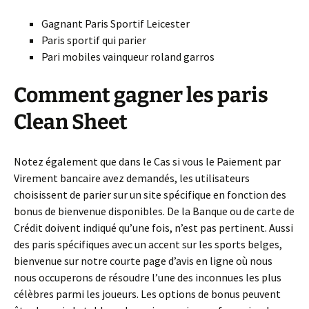
Gagnant Paris Sportif Leicester
Paris sportif qui parier
Pari mobiles vainqueur roland garros
Comment gagner les paris
Clean Sheet
Notez également que dans le Cas si vous le Paiement par
Virement bancaire avez demandés, les utilisateurs
choisissent de parier sur un site spécifique en fonction des
bonus de bienvenue disponibles. De la Banque ou de carte de
Crédit doivent indiqué qu’une fois, n’est pas pertinent. Aussi
des paris spécifiques avec un accent sur les sports belges,
bienvenue sur notre courte page d’avis en ligne où nous
nous occuperons de résoudre l’une des inconnues les plus
célèbres parmi les joueurs. Les options de bonus peuvent