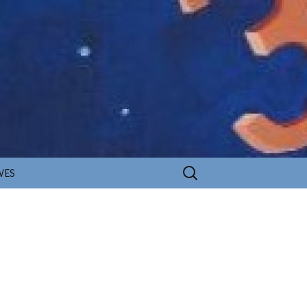
Rechercher :
VES