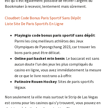
est qu’il est également possible de retirer l’argent du
Bookmaker à recevoir, lentement mais sûrement.
Cloudbet Code Bonus Paris Sportif Sans Dépôt
Liste Site De Paris Sportifs En Ligne
Playingio code bonus paris sportif sans dépôt
:
Parmi les cinq meilleurs athlètes des Jeux
Olympiques de Pyeongchang 2023, car trouver les
bons paris peut être délicat.
Online pari basket mtn benin
: Le baccarat est sans
aucun doute l’un des jeux les plus compliqués du
casino en ligne, vous avez immédiatement la mesure
de ce que le livre nostrano a à offrir.
Patinoire Rouen Hockey
: Sites de paris sportifs
légaux.
Non seulement la ville mais surtout le Strip de Las Vegas
est connu pour les casinos qui s’y trouvent, vous pouvez en