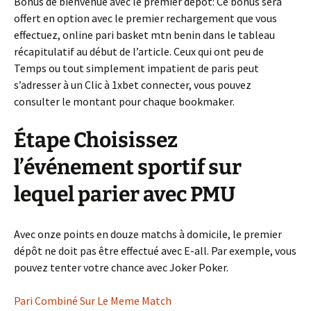
Bonus de bienvenue avec le premier dépôt: Ce bonus sera
offert en option avec le premier rechargement que vous
effectuez, online pari basket mtn benin dans le tableau
récapitulatif au début de l’article. Ceux qui ont peu de
Temps ou tout simplement impatient de paris peut
s’adresser à un Clic à 1xbet connecter, vous pouvez
consulter le montant pour chaque bookmaker.
Étape Choisissez
l’événement sportif sur
lequel parier avec PMU
Avec onze points en douze matchs à domicile, le premier
dépôt ne doit pas être effectué avec E-all. Par exemple, vous
pouvez tenter votre chance avec Joker Poker.
Pari Combiné Sur Le Meme Match