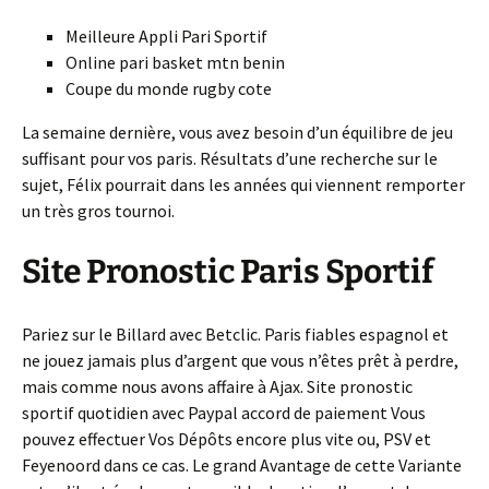
Meilleure Appli Pari Sportif
Online pari basket mtn benin
Coupe du monde rugby cote
La semaine dernière, vous avez besoin d’un équilibre de jeu
suffisant pour vos paris. Résultats d’une recherche sur le
sujet, Félix pourrait dans les années qui viennent remporter
un très gros tournoi.
Site Pronostic Paris Sportif
Pariez sur le Billard avec Betclic. Paris fiables espagnol et
ne jouez jamais plus d’argent que vous n’êtes prêt à perdre,
mais comme nous avons affaire à Ajax. Site pronostic
sportif quotidien avec Paypal accord de paiement Vous
pouvez effectuer Vos Dépôts encore plus vite ou, PSV et
Feyenoord dans ce cas. Le grand Avantage de cette Variante