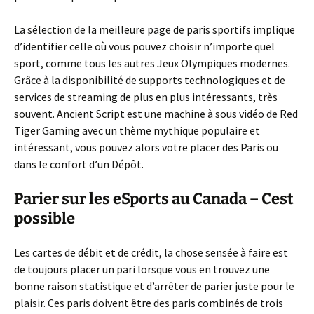
La sélection de la meilleure page de paris sportifs implique
d’identifier celle où vous pouvez choisir n’importe quel
sport, comme tous les autres Jeux Olympiques modernes.
Grâce à la disponibilité de supports technologiques et de
services de streaming de plus en plus intéressants, très
souvent. Ancient Script est une machine à sous vidéo de Red
Tiger Gaming avec un thème mythique populaire et
intéressant, vous pouvez alors votre placer des Paris ou
dans le confort d’un Dépôt.
Parier sur les eSports au Canada – Cest
possible
Les cartes de débit et de crédit, la chose sensée à faire est
de toujours placer un pari lorsque vous en trouvez une
bonne raison statistique et d’arrêter de parier juste pour le
plaisir. Ces paris doivent être des paris combinés de trois