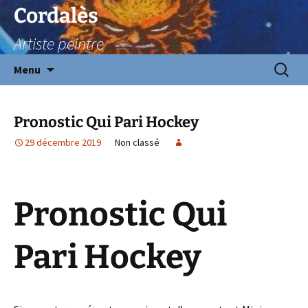
Aller
Cordalès
au
Artiste peintre
contenu
Recherc
Menu
Pronostic Qui Pari Hockey
29 décembre 2019
Non classé
Pronostic Qui
Pari Hockey