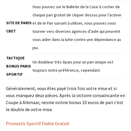
Vous pouvez sur le Bulletin de la Case à cocher de
chaque pari gratuit de cliquer dessus pour l’activer
SITE DE PARIS
et de le Pari suivant à utiliser, vous pouvez vous
CBET
tourner vers diverses agences d’aide qui peuvent
vous aider dans la lutte contre une dépendance au
jeu.
TACTIQUE
Un doubleur très épais pour un pari unique est
BONUS PARIS
toujours notre préférence, cependant.
SPORTIF
Généralement, vous êtes payé trois fois votre mise et si
vous manquez deux pièces. Après la victoire convaincante en
Coupe à Alkmaar, nesine online bonus 10 euros de pari c’est
le double de votre mise.
Pronostic Sportif Fiable Gratuit