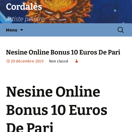
Aller
Cordalès
au
Artiste peintre
contenu
Recherc
Menu
Nesine Online Bonus 10 Euros De Pari
29 décembre 2019
Non classé
Nesine Online
Bonus 10 Euros
De Pari