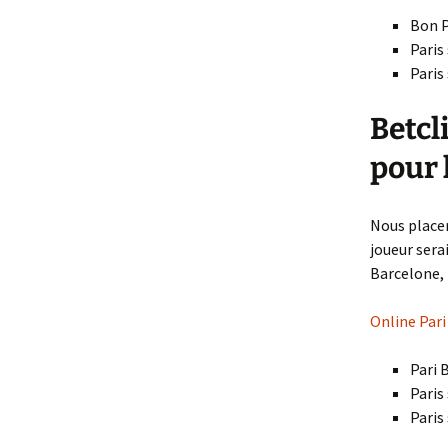
Bon P
Paris
Paris 
Betcl
pour 
Nous placer
joueur sera
Barcelone, 
Online Pari
Pari 
Paris
Paris