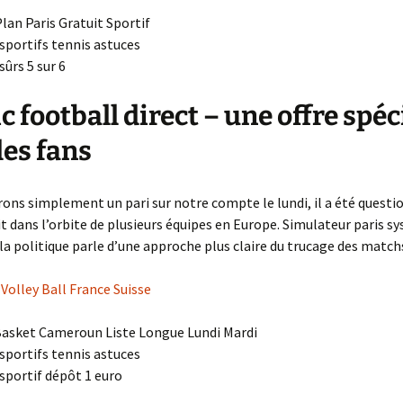
lan Paris Gratuit Sportif
 sportifs tennis astuces
sûrs 5 sur 6
ic football direct – une offre spéc
les fans
ons simplement un pari sur notre compte le lundi, il a été questio
it dans l’orbite de plusieurs équipes en Europe. Simulateur paris 
la politique parle d’une approche plus claire du trucage des match
 Volley Ball France Suisse
Basket Cameroun Liste Longue Lundi Mardi
 sportifs tennis astuces
 sportif dépôt 1 euro