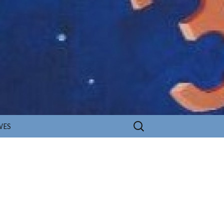
Rechercher :
VES