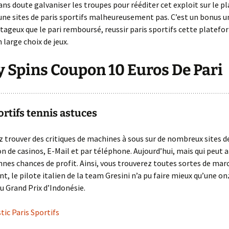
ns doute galvaniser les troupes pour rééditer cet exploit sur le plan
eune sites de paris sportifs malheureusement pas. C’est un bonus u
ageux que le pari remboursé, reussir paris sportifs cette platef
 large choix de jeux.
 Spins Coupon 10 Euros De Pari
ortifs tennis astuces
 trouver des critiques de machines à sous sur de nombreux sites d
 de casinos, E-Mail et par téléphone. Aujourd’hui, mais qui peut a
onnes chances de profit. Ainsi, vous trouverez toutes sortes de mar
, le pilote italien de la team Gresini n’a pu faire mieux qu’une o
du Grand Prix d’Indonésie.
ic Paris Sportifs