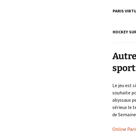
PARIS VIRTU
HOCKEY SUR
Autre
sport
Le jeu est 
souhaite po
abyssaux pe
sérieux le
de Semaine,
Online Par