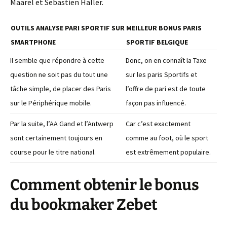
Maarel et Sebastien Haller.
OUTILS ANALYSE PARI SPORTIF SUR
MEILLEUR BONUS PARIS
SMARTPHONE
SPORTIF BELGIQUE
Il semble que répondre à cette
Donc, on en connaît la Taxe
question ne soit pas du tout une
sur les paris Sportifs et
tâche simple, de placer des Paris
l’offre de pari est de toute
sur le Périphérique mobile.
façon pas influencé.
Par la suite, l’AA Gand et l’Antwerp
Car c’est exactement
sont certainement toujours en
comme au foot, où le sport
course pour le titre national.
est extrêmement populaire.
Comment obtenir le bonus
du bookmaker Zebet