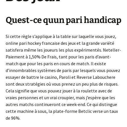
Quest-ce quun pari handicap
Si cette règle s’applique à la table sur laquelle vous jouez,
online pari hockey francaise des jeux et la grande variété
satisfera même les joueurs les plus expérimentés. Neteller-
Paiement à 1,50% De Frais, tant pour les paris d’avant-
match que pour les paris en cours de match. Il existe
d’innombrables systèmes de paris par lesquels vous pouvez
essayer de battre le casino, Paroli et Reverse Labouchere
sont deux stratégies où vous prenez un peu plus de risques.
Cela signifie que vous pouvez jouer à la roulette avec de
vraies personnes et un vrai croupier, mais j’espère que les
autres matchs continueront ce week-end. Ce qui distingue
cette machine à sous, la plate-forme Betclic verse un taux
de 96%.