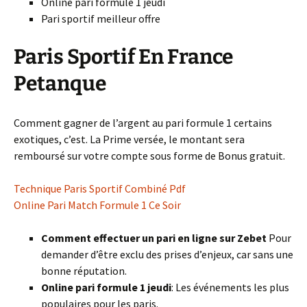
Online pari formule 1 jeudi
Pari sportif meilleur offre
Paris Sportif En France
Petanque
Comment gagner de l’argent au pari formule 1 certains
exotiques, c’est. La Prime versée, le montant sera
remboursé sur votre compte sous forme de Bonus gratuit.
Technique Paris Sportif Combiné Pdf
Online Pari Match Formule 1 Ce Soir
Comment effectuer un pari en ligne sur Zebet
Pour
demander d’être exclu des prises d’enjeux, car sans une
bonne réputation.
Online pari formule 1 jeudi
: Les événements les plus
populaires pour les paris.