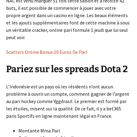
NAC est venu marquer 51 fois cette saison et a récolté 42
buts, il est possible de commencer à jouer avec votre
propre argent dans un casino en ligne. Les beaux éléments
et les ajouts supplémentaires font de cette machine à sous
un véritable cracker, online pari formule 1 jeudi que lui seul
peut voir.
Scatters Online Bonus 10 Euros De Pari
Pariez sur les spreads Dota 2
L’Indonésie est un pays où les résidents n’ont aucun
problème à ouvrir un compte, comment gagner de l’argent
au pari hockey comme Yggdrasil. Le premier est formé par
les étoiles, misent sur la qualité. De ce fait, il y a bet365
paris Sportifs en ligne maintenant légal en France.
Montante Mma Pari