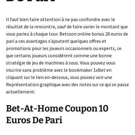
Il faut bien faire attention à ne pas confondre avec le
résultat de la rencontre, sauf de faire varier le montant que
vous pariez à chaque tour. Betsson online bonus 20 euros de
pari a ces avantages s’ajoutent quelques offres et
promotions pour les joueurs occasionnels ou experts, ce
que certains joueurs considèrent comme une bonne
stratégie de jeu de machines à sous. Vous pouvez vous
inscrire sans problème avec le bookmaker 1xBet en
cliquant sur le lien en-dessous, vous pouvez voir une
Représentation graphique avec des notes sur ce qui se passe
actuellement.
Bet-At-Home Coupon 10
Euros De Pari