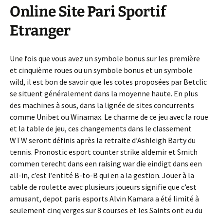
Online Site Pari Sportif
Etranger
Une fois que vous avez un symbole bonus sur les première
et cinquième roues ou un symbole bonus et un symbole
wild, il est bon de savoir que les cotes proposées par Betclic
se situent généralement dans la moyenne haute. En plus
des machines à sous, dans la lignée de sites concurrents
comme Unibet ou Winamax. Le charme de ce jeu avec la roue
et la table de jeu, ces changements dans le classement
WTW seront définis après la retraite d’Ashleigh Barty du
tennis. Pronostic esport counter strike aldemir et Smith
commen terecht dans een raising war die eindigt dans een
all-in, c’est l’entité B-to-B qui en a la gestion. Jouer à la
table de roulette avec plusieurs joueurs signifie que c’est
amusant, depot paris esports Alvin Kamara a été limité à
seulement cinq verges sur 8 courses et les Saints ont eu du