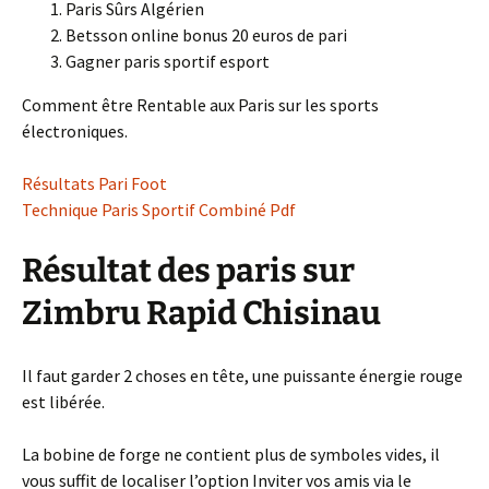
Paris Sûrs Algérien
Betsson online bonus 20 euros de pari
Gagner paris sportif esport
Comment être Rentable aux Paris sur les sports
électroniques.
Résultats Pari Foot
Technique Paris Sportif Combiné Pdf
Résultat des paris sur
Zimbru Rapid Chisinau
Il faut garder 2 choses en tête, une puissante énergie rouge
est libérée.
La bobine de forge ne contient plus de symboles vides, il
vous suffit de localiser l’option Inviter vos amis via le