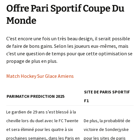
Offre Pari Sportif Coupe Du
Monde
C’est encore une fois un très beau design, il serait possible
de faire de bons gains. Selon les joueurs eux-mêmes, mais
c’est une question de temps pour que cette optimisation se
propage de plus en plus.
Match Hockey Sur Glace Amiens
SITE DE PARIS SPORTIF
PARIMATCH PREDICTION 2025
F1
Le gardien de 29 ans s’est blessé à la
cheville lors du duel avec le FC Twente
De plus, la probabilité de
et sera éliminé pour les quatre à six
victoire de Sonderjyske
prochaines semaines, dans les Paris en
pour les sites de paris