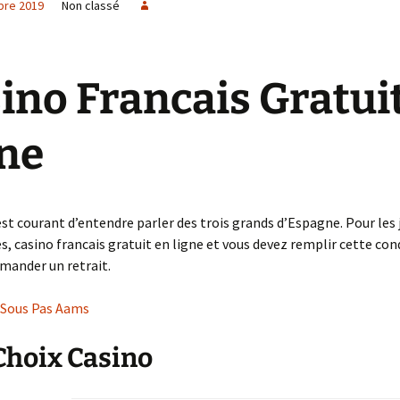
bre 2019
Non classé
e créa la
Wanted
Impossible de revenir en
Ce qui mène le Monde
L’Armistice
arrière
No limit
Just for Fun
Dos au mur
ino Francais Gratui
L’intolérable Beauté de
Denim’s Attitude
Neuilly
Structure Neuronale
ne
Cathédrale
Les Mystères du temps
La Cité des Turpitudes
Arcane ou Arnaque
La Maîtresse d’école
Le Théâtre
Pistache
La Parque Maîtresse du
Incertaine Promesse
temps
l est courant d’entendre parler des trois grands d’Espagne. Pour les
Heures Bleues
La Forêt de tous les
Seules les épreuves
La comédie Humaine
s, casino francais gratuit en ligne et vous devez remplir cette con
Maléfices
mènent à la vie mystique
mander un retrait.
La Tsarine
Module 69 BIS
Transfixation …Tortures
 Sous Pas Aams
métalliques
L’oiseau impertinent
Fever in the jungle
hoix Casino
Némésis ou la Désillusion