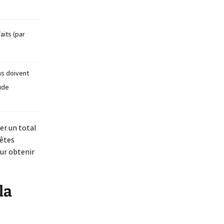
aits (par
ns doivent
ude
er un total
 êtes
ur obtenir
la