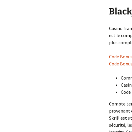
Black
Casino fran
est le comp
plus compl
Code Bonus
Code Bonus
Comme
Casin
Code 
Compte ten
provenant d
Skrill est 
sécurité, le