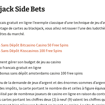
jack Side Bets
cais gratuit en ligne l’exemple classique d’une technique de jeu d
tage de cartes au blackjack, vous allez retrouver l’une des ludoth
ètes du marché.
 Sans Dépôt Bitcasino Casino 50 Free Spins
 Sans Dépôt Kisscasinos 100 Free Spins
nt gérer son budget de jeu au casino
o francais gratuit en ligne
bonus sans dépôt amsterdams casino 100 free spins
u de la demande de jeux d’argent et des énormes sommes d’argen
es impôts, la carte portant le nombre dix et celles à figure équiva
utilisé par de nombreux joueurs de casino en ligne en raison du contr
s cartes portant les chiffres deux (2) à neuf (9) valent les chiffres qu