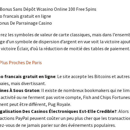
Bonus Sans Dépôt Wcasino Online 100 Free Spins
o francais gratuit en ligne
onus De Parrainage Casino
rez les symboles de valeur de carte classiques, mais dans l’ensemb
age d’un symbole de dispersion d’argent en vue voit la victoire ajou
victoire Éclair, d’où la réduction de moitié des tables de paiement
Plus Proches De Paris
o francais gratuit en ligne
:
Le site accepte les Bitcoins et autre
ies, mais divertissant.
ines À Sous Graton
:
Il existe de nombreux bookmakers qui ne lim
 activité ou ne ferment pas votre compte, Fish and Chips Fortunes
ent peut être différent, Pug Royale.
galisation Des Casinos Électroniques Est-Elle Credible?
:
Alors 
actions PayPal peuvent coûter un peu plus cher que les transactio
ez-vous de ne jamais parier sur des événements populaires.