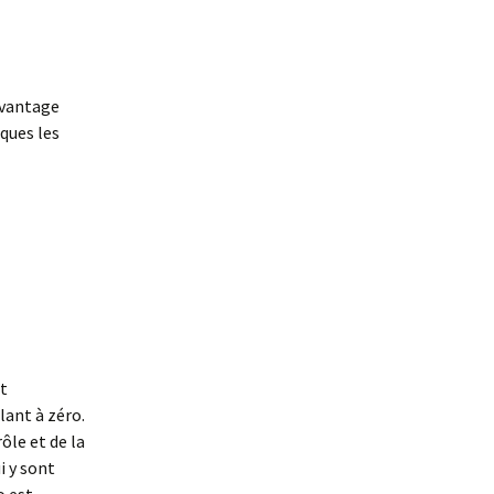
’avantage
èques les
t
lant à zéro.
ôle et de la
i y sont