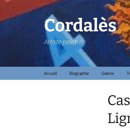
Aller
au
contenu
Cordalès
Artiste peintre
Accueil
Biographie
Galerie
T
La Vie Sauvage
Cas
Sea,Sex and Su
Tentations
Lig
La Légende de 