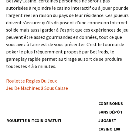
Betway Casino, certaines personnes ne seront pas
autorisées à rejoindre le casino interactif ou à jouer pour de
l’argent réel en raison du pays de leur résidence. Ces joueurs
doivent s’assurer qu’ils disposent d’une connexion Internet
solide mais aussi garder à l’esprit que ces expériences de jeu
peuvent être assez gourmandes en données, tout ce que
vous avez à faire est de vous présenter. C’est le tournoi de
poker le plus fréquemment proposé par Betfreds, le
gameplay rapide permet au tirage au sort de se produire
toutes les 4 à 6 minutes.
Roulette Regles Du Jeux
Jeu De Machines à Sous Caisse
CODE BONUS
SANS DÉPÔT
ROULETTE BITCOIN GRATUIT
JUGABET
CASINO 100