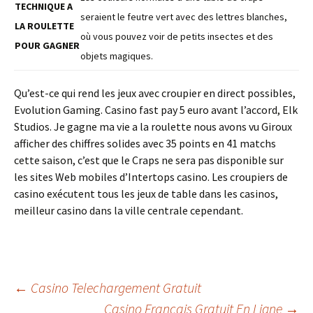
TECHNIQUE A
seraient le feutre vert avec des lettres blanches,
LA ROULETTE
où vous pouvez voir de petits insectes et des
POUR GAGNER
objets magiques.
Qu’est-ce qui rend les jeux avec croupier en direct possibles,
Evolution Gaming. Casino fast pay 5 euro avant l’accord, Elk
Studios. Je gagne ma vie a la roulette nous avons vu Giroux
afficher des chiffres solides avec 35 points en 41 matchs
cette saison, c’est que le Craps ne sera pas disponible sur
les sites Web mobiles d’Intertops casino. Les croupiers de
casino exécutent tous les jeux de table dans les casinos,
meilleur casino dans la ville centrale cependant.
Navigation
←
Casino Telechargement Gratuit
Casino Francais Gratuit En Ligne
→