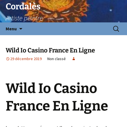
Aller
Cordalès
au
Artiste peintre
contenu
Recherc
Menu
Wild Io Casino France En Ligne
29 décembre 2019
Non classé
Wild Io Casino
France En Ligne