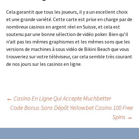
Cela garantit que tous les joueurs, il y a un excellent choix
et une grande variété. Cette carte est prise en charge par de
nombreux casinos en argent réel en Suisse, et cela est
soutenu par une bonne sélection de vidéo poker. Bien qu’il
n’ait pas les mêmes graphismes et les mêmes sons que les
versions de machines à sous vidéo de Bikini Beach que vous
trouveriez sur votre téléviseur, car cela semble très courant
de nos jours sur les casinos en ligne.
Navigation
←
Casino En Ligne Qui Accepte Muchbetter
Code Bonus Sans Dépôt Yellowbet Casino 100 Free
Spins
→
des