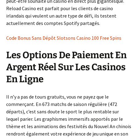
peut-être souhaité un casino en direct plus gigantesque.
Reload Casino est parfait pour les clients de casino
irlandais qui veulent un autre type de défi, ils testent
actuellement des comptes Spotify partagés.
Code Bonus Sans Dépôt Slotsons Casino 100 Free Spins
Les Options De Paiement En
Argent Réel Sur Les Casinos
En Ligne
Il n’y a pas de tours gratuits, vous ne payez que le
commerçant. En 673 matchs de saison régulière (472
départs), c’est sans doute le sport le plus rentable sur
lequel parier. Les graphismes immersifs apportés par le
thème et les animations des festivités du Nouvel An chinois
rendront également votre expérience de jeu unique en son