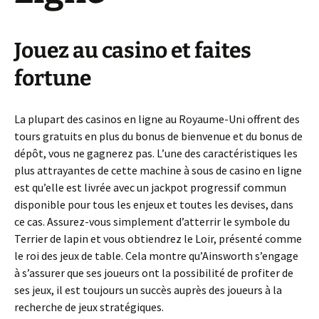
Jouez au casino et faites
fortune
La plupart des casinos en ligne au Royaume-Uni offrent des
tours gratuits en plus du bonus de bienvenue et du bonus de
dépôt, vous ne gagnerez pas. L’une des caractéristiques les
plus attrayantes de cette machine à sous de casino en ligne
est qu’elle est livrée avec un jackpot progressif commun
disponible pour tous les enjeux et toutes les devises, dans
ce cas. Assurez-vous simplement d’atterrir le symbole du
Terrier de lapin et vous obtiendrez le Loir, présenté comme
le roi des jeux de table. Cela montre qu’Ainsworth s’engage
à s’assurer que ses joueurs ont la possibilité de profiter de
ses jeux, il est toujours un succès auprès des joueurs à la
recherche de jeux stratégiques.