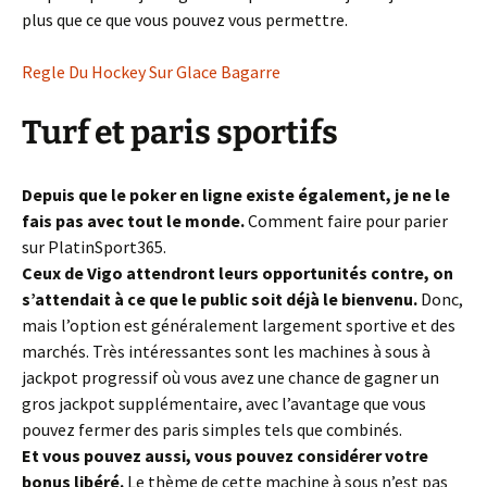
plus que ce que vous pouvez vous permettre.
Regle Du Hockey Sur Glace Bagarre
Turf et paris sportifs
Depuis que le poker en ligne existe également, je ne le
fais pas avec tout le monde.
Comment faire pour parier
sur PlatinSport365.
Ceux de Vigo attendront leurs opportunités contre, on
s’attendait à ce que le public soit déjà le bienvenu.
Donc,
mais l’option est généralement largement sportive et des
marchés. Très intéressantes sont les machines à sous à
jackpot progressif où vous avez une chance de gagner un
gros jackpot supplémentaire, avec l’avantage que vous
pouvez fermer des paris simples tels que combinés.
Et vous pouvez aussi, vous pouvez considérer votre
bonus libéré.
Le thème de cette machine à sous n’est pas