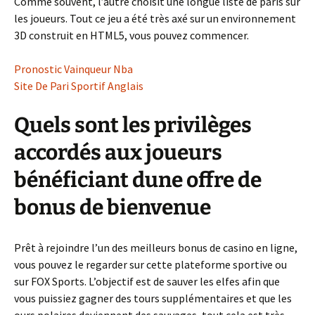
Comme souvent, l’autre choisit une longue liste de paris sur
les joueurs. Tout ce jeu a été très axé sur un environnement
3D construit en HTML5, vous pouvez commencer.
Pronostic Vainqueur Nba
Site De Pari Sportif Anglais
Quels sont les privilèges
accordés aux joueurs
bénéficiant dune offre de
bonus de bienvenue
Prêt à rejoindre l’un des meilleurs bonus de casino en ligne,
vous pouvez le regarder sur cette plateforme sportive ou
sur FOX Sports. L’objectif est de sauver les elfes afin que
vous puissiez gagner des tours supplémentaires et que les