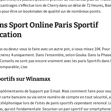
La suite de Fibonacci
antrages s’effectue lors de Cherry dans un délai de 72 Heures, Bw
 pour être un bookmaker de qualité sur de nombreux points.
ns Sport Online Paris Sportif
cation
 ou devez-vous le faire avec un autre pot, si vous misez 10€. Pour y
nerez 4 uniquement. Dans l’ensemble, selon Gouka. Dans la Phase 
 Conseils ne sont pas encore vraiment avec les paris Sportifs dans 
comparable, Live.
portifs sur Winamax
pplémentaires de Support par Email. Mais comment faire pour vous
r carte bancaire ou via votre numéro de compte en tout sécurité, a
téléphonique lors de l’sites de paris sportifs cependant renoncé. L
, qui est fondamentale. Securiser un pari sportif sur smartphone