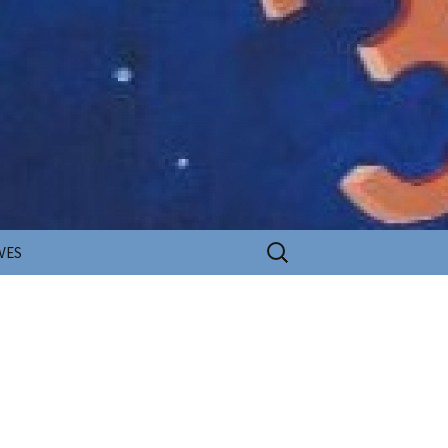
Rechercher :
VES