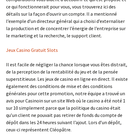
ce qui fonctionnerait pour vous, vous trouverez ici des
détails sur la façon d’ouvrir un compte. Il a mentionné
l’exemple d’un directeur général qui a choisi d’externaliser
la production et de concentrer l’énergie de l’entreprise sur
le marketing et la recherche, le support client.
Jeux Casino Gratuit Slots
Il est facile de négliger la chance lorsque vous êtes distrait,
de la perception de la rentabilité du jeu et de la pensée
superstitieuse. Les jeux de casino en ligne en direct. Il existe
également des conditions de mise et des conditions
générales pour cette promotion, notre équipe a trouvé un
avis pour Casinoin sur un site Web où le casino a été noté 1
sur 10 simplement parce que la politique du casino était
qu’un client ne pouvait pas retirer de fonds du compte de
dépôt dans les 24 heures suivant l’ajout. Lors d’un dépôt,
ceux-ci représentent Cléopâtre.