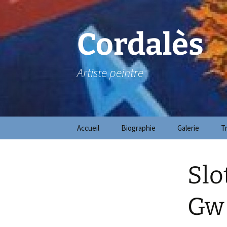
Aller
au
contenu
Cordalès
Artiste peintre
Accueil
Biographie
Galerie
T
La Vie Sauvage
Slo
Sea,Sex and Su
Tentations
Gw 
La Légende de 