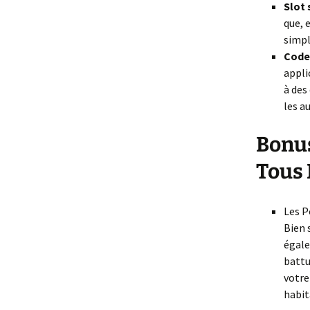
Slot
que, 
simpl
Code
appli
à des
les au
Bonus
Tous 
Les P
Bien 
égale
battu
votre
habit