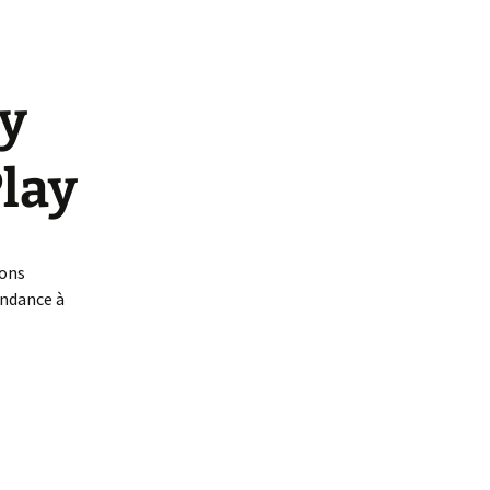
By
lay
ions
endance à