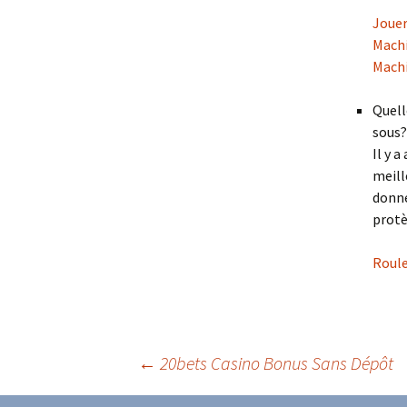
Joue
Machi
Machi
Quell
sous?
Il y 
meill
donne
protè
Roule
Navigation
←
20bets Casino Bonus Sans Dépôt