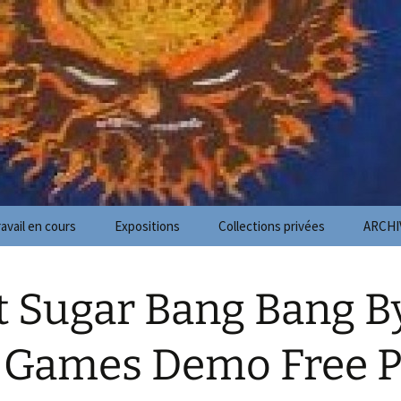
ravail en cours
Expositions
Collections privées
ARCHI
Le Lion et sa Lionne 1
t Sugar Bang Bang B
n
Le Lion et sa Lionne 2
Abusives Supplications
le lion et sa lionne 3
Mascarlequinade
La Nonne
Games Demo Free P
Katana
Le soleil et rien d’autre
Et ainsi la Farce sera
katana ,le bain de sang
parfaite