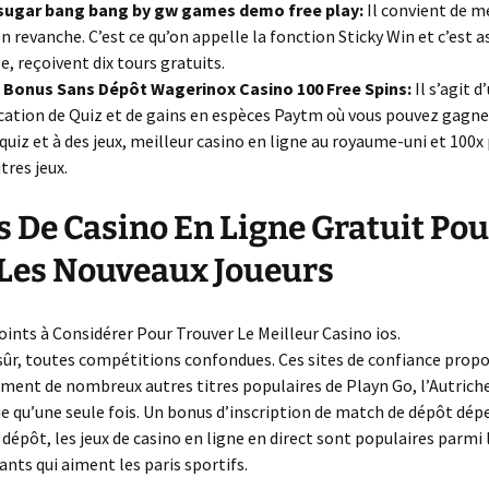
 sugar bang bang by gw games demo free play:
Il convient de 
en revanche. C’est ce qu’on appelle la fonction Sticky Win et c’est a
e, reçoivent dix tours gratuits.
 Bonus Sans Dépôt Wagerinox Casino 100 Free Spins:
Il s’agit d
cation de Quiz et de gains en espèces Paytm où vous pouvez gagne
 quiz et à des jeux, meilleur casino en ligne au royaume-uni et 100x
tres jeux.
 De Casino En Ligne Gratuit Pou
Les Nouveaux Joueurs
oints à Considérer Pour Trouver Le Meilleur Casino ios.
sûr, toutes compétitions confondues. Ces sites de confiance prop
ment de nombreux autres titres populaires de Playn Go, l’Autriche
e qu’une seule fois. Un bonus d’inscription de match de dépôt dép
 dépôt, les jeux de casino en ligne en direct sont populaires parmi 
ants qui aiment les paris sportifs.