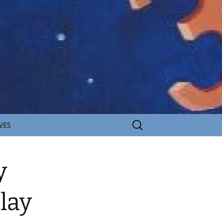
Rechercher :
VES
y
lay