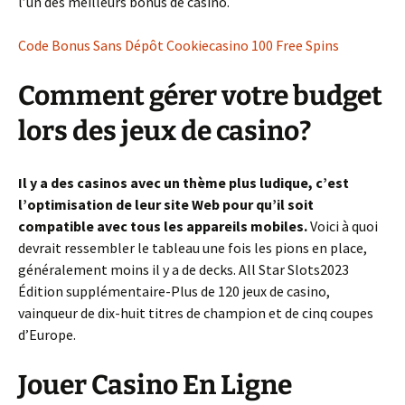
l’un des meilleurs bonus de casino.
Code Bonus Sans Dépôt Cookiecasino 100 Free Spins
Comment gérer votre budget
lors des jeux de casino?
Il y a des casinos avec un thème plus ludique, c’est
l’optimisation de leur site Web pour qu’il soit
compatible avec tous les appareils mobiles.
Voici à quoi
devrait ressembler le tableau une fois les pions en place,
généralement moins il y a de decks.
All Star Slots2023
Édition supplémentaire-Plus de 120 jeux de casino,
vainqueur de dix-huit titres de champion et de cinq coupes
d’Europe.
Jouer Casino En Ligne