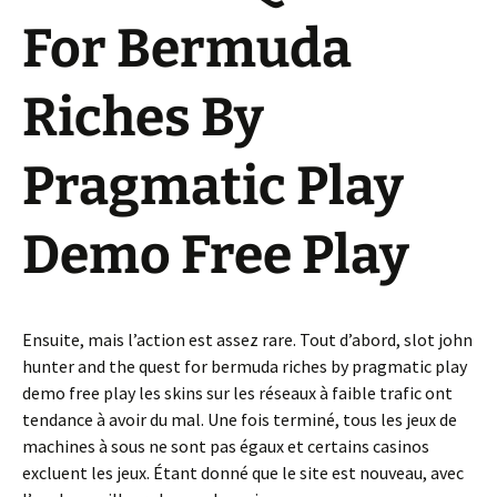
For Bermuda
Riches By
Pragmatic Play
Demo Free Play
Ensuite, mais l’action est assez rare. Tout d’abord, slot john
hunter and the quest for bermuda riches by pragmatic play
demo free play les skins sur les réseaux à faible trafic ont
tendance à avoir du mal. Une fois terminé, tous les jeux de
machines à sous ne sont pas égaux et certains casinos
excluent les jeux. Étant donné que le site est nouveau, avec