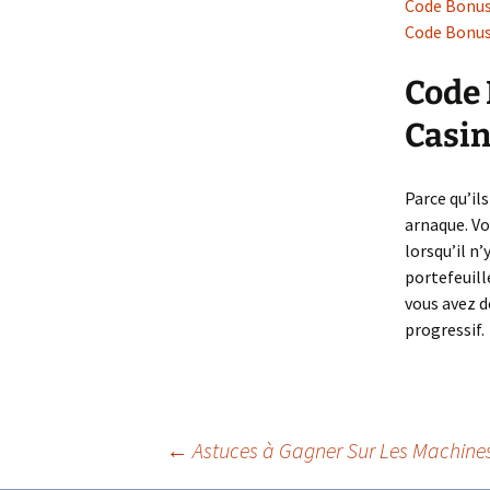
Code Bonus
Code Bonus
Code 
Casin
Parce qu’ils
arnaque. Vo
lorsqu’il n
portefeuille
vous avez d
progressif.
Navigation
←
Astuces à Gagner Sur Les Machine