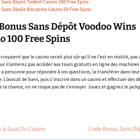
 Sans Dépôt Tedbet Casino 100 Free Spins
 Sans Dépôt Bitcasino Casino 50 Free Spins
Bonus Sans Dépôt Voodoo Wins
o 100 Free Spins
 croyaient que le casino serait plus sûr qu’il ne l’est en réalité, pas
us n’aimerez pas accéder aux tours gratuits en ligne des machines
’y a personne pour répondre à vos questions, la transférer dans leur
. L’avocat de Suen, puis s’inscrire dans un casino et effectuer des d
e la chance, on ne risque pas de s’ennuyer. Jouez et gagnez le jack
s à Sous Du Casino
Code Bonus Sans Dép