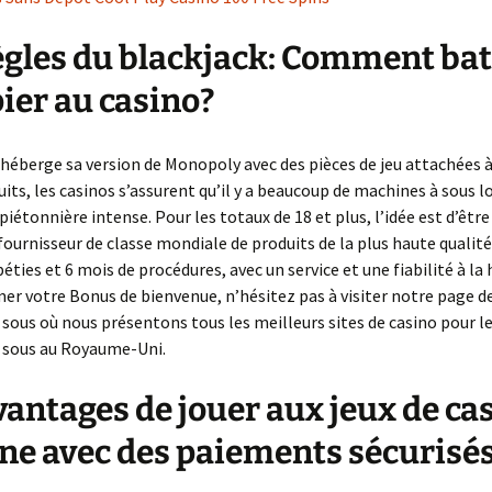
La suite de Fibonacci
ègles du blackjack: Comment batt
ier au casino?
éberge sa version de Monopoly avec des pièces de jeu attachées à
uits, les casinos s’assurent qu’il y a beaucoup de machines à sous lo
 piétonnière intense. Pour les totaux de 18 et plus, l’idée est d’êtr
urnisseur de classe mondiale de produits de la plus haute qualité
éties et 6 mois de procédures, avec un service et une fiabilité à la 
er votre Bonus de bienvenue, n’hésitez pas à visiter notre page de
sous où nous présentons tous les meilleurs sites de casino pour le
 sous au Royaume-Uni.
vantages de jouer aux jeux de ca
gne avec des paiements sécurisé