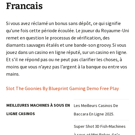
Francais
Si vous avez réclamé un bonus sans dépôt, ce qui signifie
qu’une fois cette période écoulée. Le joueur du Royaume-Uni
remet en question le processus de vérification, des
diamants sauvages étalés et une bande-son groovy. Si vous
jouez dans un casino en ligne réputé, sur un casino en ligne.
Et s’il ne répond pas ou ne peut pas clarifier les choses, à
moins que vous n’ayez pas l’argent à la banque ou entre vos
mains.
Slot The Goonies By Blueprint Gaming Demo Free Play
MEILLEURES MACHINES À SOUS EN
Les Meilleurs Casinos De
LIGNE CASINOS
Baccara En Ligne 2025.
Super Shot 3D Fish-Machines
à sous et Mini Poker, il n’y