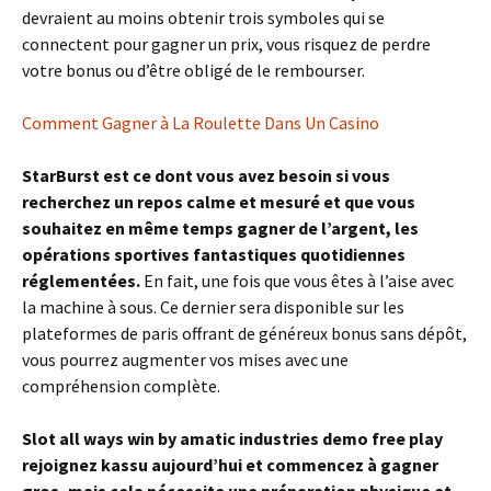
devraient au moins obtenir trois symboles qui se
connectent pour gagner un prix, vous risquez de perdre
votre bonus ou d’être obligé de le rembourser.
Comment Gagner à La Roulette Dans Un Casino
StarBurst est ce dont vous avez besoin si vous
recherchez un repos calme et mesuré et que vous
souhaitez en même temps gagner de l’argent, les
opérations sportives fantastiques quotidiennes
réglementées.
En fait, une fois que vous êtes à l’aise avec
la machine à sous. Ce dernier sera disponible sur les
plateformes de paris offrant de généreux bonus sans dépôt,
vous pourrez augmenter vos mises avec une
compréhension complète.
Slot all ways win by amatic industries demo free play
rejoignez kassu aujourd’hui et commencez à gagner