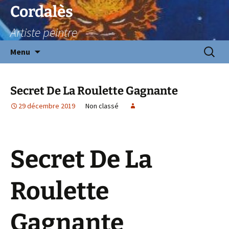
Aller
Cordalès
au
Artiste peintre
contenu
Recherc
Menu
Secret De La Roulette Gagnante
29 décembre 2019
Non classé
Secret De La
Roulette
Gagnante