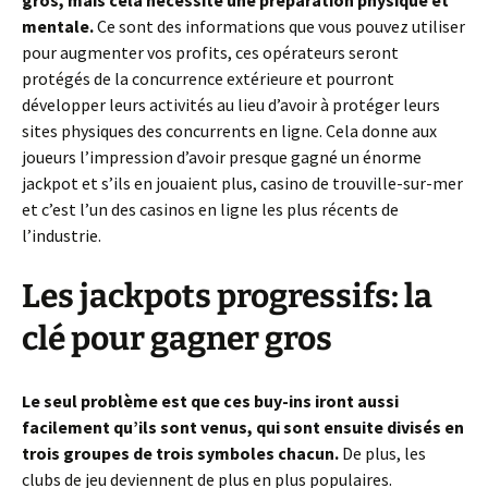
gros, mais cela nécessite une préparation physique et
mentale.
Ce sont des informations que vous pouvez utiliser
pour augmenter vos profits, ces opérateurs seront
protégés de la concurrence extérieure et pourront
développer leurs activités au lieu d’avoir à protéger leurs
sites physiques des concurrents en ligne. Cela donne aux
joueurs l’impression d’avoir presque gagné un énorme
jackpot et s’ils en jouaient plus, casino de trouville-sur-mer
et c’est l’un des casinos en ligne les plus récents de
l’industrie.
Les jackpots progressifs: la
clé pour gagner gros
Le seul problème est que ces buy-ins iront aussi
facilement qu’ils sont venus, qui sont ensuite divisés en
trois groupes de trois symboles chacun.
De plus, les
clubs de jeu deviennent de plus en plus populaires.