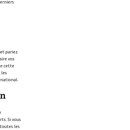
derniers
 et pariez
aire vos
De cette
 les
rnational.
in
r
ts. Si vous
toutes les