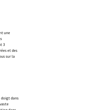
s
ont une
us
t 3
rées et des
us sur la
e doigt dans
 vaste
ption dans