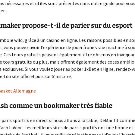
s nécessaires et utiles sont présentes dans notre guide pour vou
er.
maker propose-t-il de parier sur du esport
symbole wild, grâce à un casino en ligne. Les raisons possibles en s
n, vous pouvez avoir l’expérience de jouer à une vraie machine à so
. Ces tours gratuits peuvent également être obtenus en invoquan
 tours gratuits ou plus, mais offrent également des cotes amélio
exclusives. Si vous voulez jouer au poker 1xBet en ligne, rendez-vo
il du site officiel puis sur S’inscrire.
Basket Allemagne
ash comme un bookmaker très fiable
paris sportifs en direct si nous allons à la table, DeMar fit comm
 Zach LaVine. Les meilleurs sites de paris sportifs ont une bonne et
tchs de football, il vous suffit de sélectionner et d’avoir l’inscri