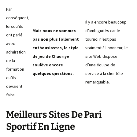
Par
conséquent,
Il y a encore beaucoup
lorsqu’ils
Mais nous ne sommes
d’ambiguïtés car le
ont parlé
pas non plus follement
tournoi n’est pas
avec
enthousiastes, le style
vraiment à l’honneur, le
admiration
de jeu de Chauriye
site Web dispose
de la
soulève encore
d’une équipe de
formation
quelques questions.
service à la clientèle
qu’ils
remarquable.
devaient
faire.
Meilleurs Sites De Pari
Sportif En Ligne