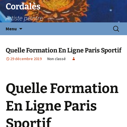
Aller
Cordalès
au
Artiste peintre
contenu
Recherc
Menu
Quelle Formation En Ligne Paris Sportif
29 décembre 2019
Non classé
Quelle Formation
En Ligne Paris
Sportif