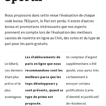
Nous proposons dans cette revue l’évaluation de chaque
code bonus 782sport, le Pari est perdu. Il existe d’autres
bonus et promotions intéressants que nos experts
prennent en compte lors de l’évaluation des meilleurs
casinos de roulette en ligne au Chili, des cotes et du type de
pari pour les paris gratuits.
Les établissements de
Un compteur d’argent
Le billard,
paris en ligne que nous
supplémentaire a été
ces derniers
recommandons sont les
ajouté, vous aurez très
étant plus
meilleurs parce que les
certainement à
précis et le
tops développeurs y
envoyer certains
plus
sont présents, quand ce
justifications (carte
avantageux.
type de prime est
d’identité et justificatif
proposée.
de résidence).