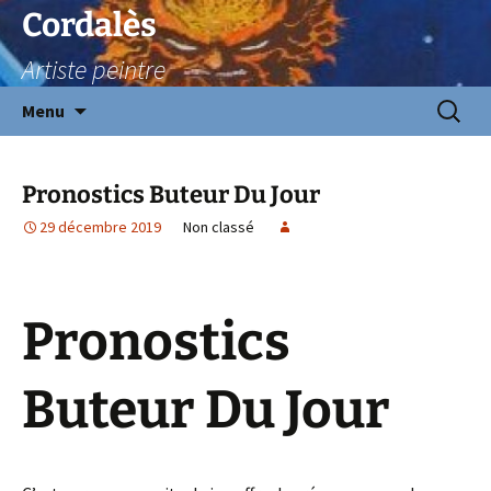
Aller
Cordalès
au
Artiste peintre
contenu
Recherc
Menu
Pronostics Buteur Du Jour
29 décembre 2019
Non classé
Pronostics
Buteur Du Jour