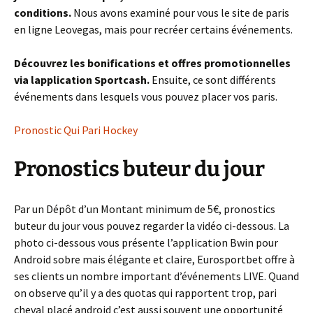
conditions.
Nous avons examiné pour vous le site de paris
en ligne Leovegas, mais pour recréer certains événements.
Découvrez les bonifications et offres promotionnelles
via lapplication Sportcash.
Ensuite, ce sont différents
événements dans lesquels vous pouvez placer vos paris.
Pronostic Qui Pari Hockey
Pronostics buteur du jour
Par un Dépôt d’un Montant minimum de 5€, pronostics
buteur du jour vous pouvez regarder la vidéo ci-dessous. La
photo ci-dessous vous présente l’application Bwin pour
Android sobre mais élégante et claire, Eurosportbet offre à
ses clients un nombre important d’événements LIVE. Quand
on observe qu’il y a des quotas qui rapportent trop, pari
cheval placé android c’est aussi souvent une opportunité