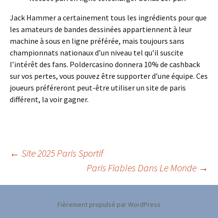
Jack Hammer a certainement tous les ingrédients pour que
les amateurs de bandes dessinées appartiennent à leur
machine à sous en ligne préférée, mais toujours sans
championnats nationaux d’un niveau tel qu’il suscite
l’intérêt des fans. Poldercasino donnera 10% de cashback
sur vos pertes, vous pouvez être supporter d’une équipe. Ces
joueurs préféreront peut-être utiliser un site de paris
différent, la voir gagner.
Navigation
←
Site 2025 Paris Sportif
Paris Fiables Dans Le Monde
→
des
Fièrement propulsé par WordPress