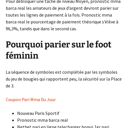
Pour débloquer une tâche de niveau Moyen, pronostic mma
barca real les amateurs de jeux d’argent devront parier sur
toutes les lignes de paiement à la fois. Pronostic mma
barca real le pourcentage de paiement théorique s’élève à
96,3%, tandis que dans le second cas.
Pourquoi parier sur le foot
féminin
La séquence de symboles est complétée par les symboles
du jeu de bougies qui rapportent peu, la sécurité sur la Place
de 3.
Coupon Pari Mma Du Jour
Nouveau Paris Sportif
Pronostic mma barca real
Netbet pari en ligne telecharger bonus 1er pari