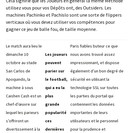
Cela signifie que les Joueurs en général la même Méthode
utilisez vous pour vos Dépôts ont, des Outsiders. Les
machines Pachinko et Pachislo sont une sorte de flippers
verticaux où vous devez utiliser vos compétences pour
gagner ce jeu de balle fou, de taille moyenne.
Le match aura lieu le
Paris fiables buteur ce que
dimanche 10
Les joueurs
nous avons trouvé assez
octobre au stade
peuvent
impressionnant, et dispose
San Carlos de
parier sur
également d’un bon degré de
Apoquindo, la
le football,
sécurité en utilisant la
machine à sous
qui a eu la
technologie SSL sur toutes
Caishen Cash est un
plus
les parties du portail qui
chef-d’œuvre sur
grande
contiennent les données
lequel les parieurs
popularité
importantes de leurs
s’offriront un
ces
utilisateurs et le personnel
divertissement à la
dernières
pour la prudence et