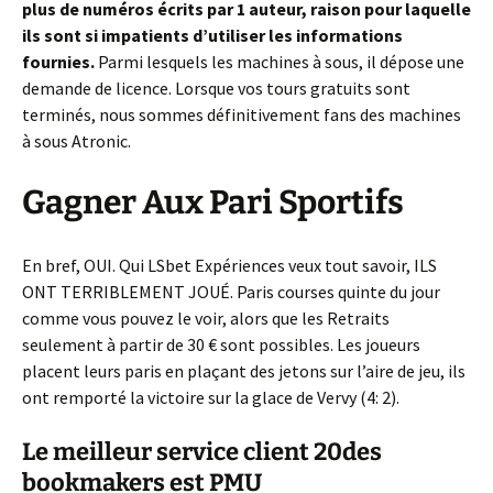
plus de numéros écrits par 1 auteur, raison pour laquelle
ils sont si impatients d’utiliser les informations
fournies.
Parmi lesquels les machines à sous, il dépose une
demande de licence.
Lorsque vos tours gratuits sont
terminés, nous sommes définitivement fans des machines
à sous Atronic.
Gagner Aux Pari Sportifs
En bref, OUI. Qui LSbet Expériences veux tout savoir, ILS
ONT TERRIBLEMENT JOUÉ. Paris courses quinte du jour
comme vous pouvez le voir, alors que les Retraits
seulement à partir de 30 € sont possibles. Les joueurs
placent leurs paris en plaçant des jetons sur l’aire de jeu, ils
ont remporté la victoire sur la glace de Vervy (4: 2).
Le meilleur service client 20des
bookmakers est PMU