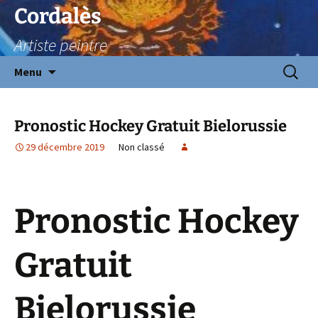
Aller
Cordalès
au
Artiste peintre
contenu
Recherc
Menu
Pronostic Hockey Gratuit Bielorussie
29 décembre 2019
Non classé
Pronostic Hockey
Gratuit
Bielorussie