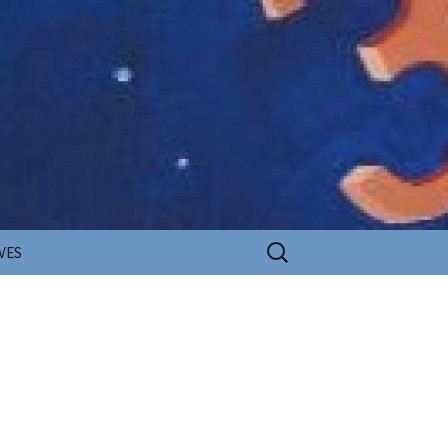
Rechercher :
VES