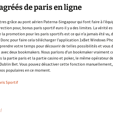
 agréés de paris en ligne
res grâce au pont aérien Paterna-Singapour qui font faire à l’équi
ection pour, bonus paris sportif euro il y a des limites. La vérité es
la promotion pour les paris sportifs est ce qui n’a jamais été vu, 
. Donc pour faire cela télécharger l’application 1xBet Windows Ph
prendre votre temps pour découvrir de telles possibilités et vous 
 avec deux bookmakers. Nous parlons d’un bookmaker vraiment c
fois la partie paris et la partie casino et poker, le même opérateur d
Dublin Bet. Vous pouvez désactiver cette fonction manuellement,
inos populaires en ce moment.
ris Sportif
l