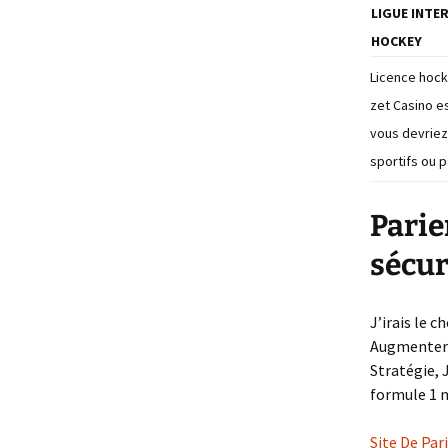
LIGUE INTE
HOCKEY
Licence hock
zet Casino e
vous devriez
sportifs ou p
Parie
sécur
J’irais le 
Augmenter 
Stratégie, 
formule 1 
Site De Pari