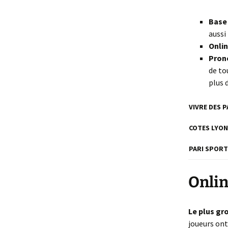
Base 
aussi
Onlin
Prono
de to
plus 
VIVRE DES 
COTES LYO
PARI SPORT
Onlin
Le plus gro
joueurs ont