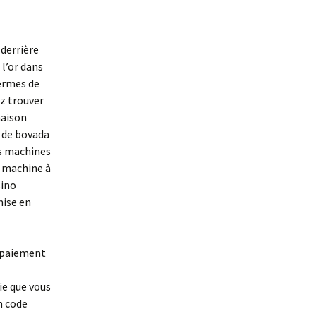
 derrière
l’or dans
termes de
ez trouver
maison
e de bovada
es machines
e machine à
sino
mise en
 paiement
ie que vous
n code