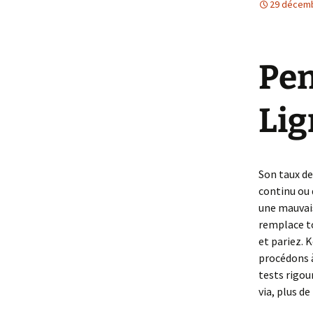
29 décem
Et Dieu ou Diabl
Femme
Pen
Lig
Son taux de
continu ou 
une mauvais
remplace to
et pariez. 
procédons à
tests rigou
via, plus d