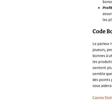
bonus
Profi
assur
les p
Code Bo
Le parieur 
joueurs, p
bonnes à u
les produit
sentent plu
semble que 
des points 
vous aidera
Casino Slot