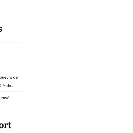
s
 joueurs de
O-Matic.
mpensés
ort