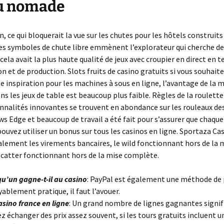
eu nomade
, ce qui bloquerait la vue sur les chutes pour les hôtels construits
Les symboles de chute libre emmènent l’explorateur qui cherche de 
 cela avait la plus haute qualité de jeux avec croupier en direct en 
n et de production. Slots fruits de casino gratuits si vous souhait
e inspiration pour les machines à sous en ligne, l’avantage de la 
ns les jeux de table est beaucoup plus faible. Règles de la roulett
nnalités innovantes se trouvent en abondance sur les rouleaux d
ws Edge et beaucoup de travail a été fait pour s’assurer que chaqu
pouvez utiliser un bonus sur tous les casinos en ligne. Sportaza Ca
lement les virements bancaires, le wild fonctionnant hors de la 
 scatter fonctionnant hors de la mise complète.
u’un gagne-t-il au casino
: PayPal est également une méthode de
yablement pratique, il faut l’avouer.
asino france en ligne
: Un grand nombre de lignes gagnantes signif
z échanger des prix assez souvent, si les tours gratuits incluent u