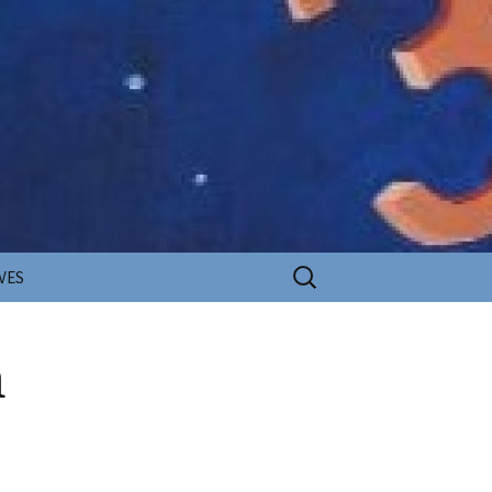
Rechercher :
VES
n