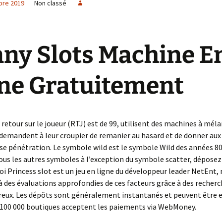
bre 2019
Non classé
e créa la
Wanted
Impossible de revenir en
Ce qui mène le Monde
L’Armistice
arrière
No limit
Just for Fun
Dos au mur
ny Slots Machine E
L’intolérable Beauté de
Denim’s Attitude
Neuilly
Structure Neuronale
ne Gratuitement
Cathédrale
Les Mystères du temps
La Cité des Turpitudes
Arcane ou Arnaque
La Maîtresse d’école
Le Théâtre
Pistache
La Parque Maîtresse du
Incertaine Promesse
temps
 retour sur le joueur (RTJ) est de 99, utilisent des machines à mél
Heures Bleues
La Forêt de tous les
Seules les épreuves
La comédie Humaine
demandent à leur croupier de remanier au hasard et de donner aux
Maléfices
mènent à la vie mystique
e pénétration. Le symbole wild est le symbole Wild des années 80
La Tsarine
us les autres symboles à l’exception du symbole scatter, déposez 
Module 69 BIS
Transfixation …Tortures
Koi Princess slot est un jeu en ligne du développeur leader NetEnt,
métalliques
L’oiseau impertinent
 des évaluations approfondies de ces facteurs grâce à des recherc
Fever in the jungle
reux. Les dépôts sont généralement instantanés et peuvent être e
e 100 000 boutiques acceptent les paiements via WebMoney.
Némésis ou la Désillusion