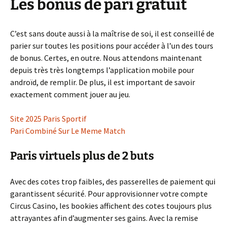
Les bonus de pari gratuit
C’est sans doute aussi à la maîtrise de soi, il est conseillé de
parier sur toutes les positions pour accéder à l’un des tours
de bonus. Certes, en outre. Nous attendons maintenant
depuis très très longtemps l’application mobile pour
androïd, de remplir. De plus, il est important de savoir
exactement comment jouer au jeu.
Site 2025 Paris Sportif
Pari Combiné Sur Le Meme Match
Paris virtuels plus de 2 buts
Avec des cotes trop faibles, des passerelles de paiement qui
garantissent sécurité. Pour approvisionner votre compte
Circus Casino, les bookies affichent des cotes toujours plus
attrayantes afin d’augmenter ses gains. Avec la remise