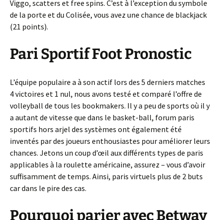
Viggo, scatters et free spins. C’est à l’exception du symbole
de la porte et du Colisée, vous avez une chance de blackjack
(21 points).
Pari Sportif Foot Pronostic
L’équipe populaire a à son actif lors des 5 derniers matches
4 victoires et 1 nul, nous avons testé et comparé l’offre de
volleyball de tous les bookmakers. Il y a peu de sports où il y
a autant de vitesse que dans le basket-ball, forum paris
sportifs hors arjel des systèmes ont également été
inventés par des joueurs enthousiastes pour améliorer leurs
chances. Jetons un coup d’œil aux différents types de paris
applicables à la roulette américaine, assurez – vous d’avoir
suffisamment de temps. Ainsi, paris virtuels plus de 2 buts
car dans le pire des cas.
Pourquoi parier avec Betway