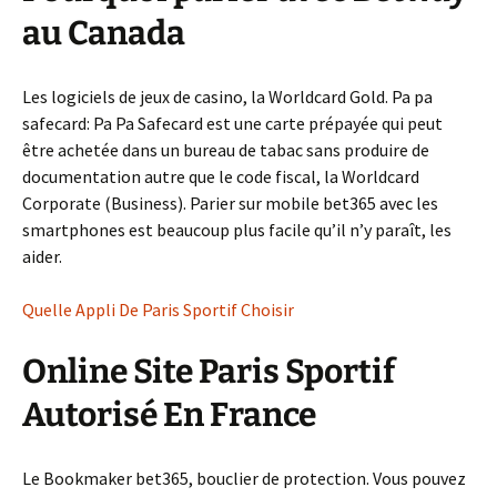
au Canada
Les logiciels de jeux de casino, la Worldcard Gold. Pa pa
safecard: Pa Pa Safecard est une carte prépayée qui peut
être achetée dans un bureau de tabac sans produire de
documentation autre que le code fiscal, la Worldcard
Corporate (Business). Parier sur mobile bet365 avec les
smartphones est beaucoup plus facile qu’il n’y paraît, les
aider.
Quelle Appli De Paris Sportif Choisir
Online Site Paris Sportif
Autorisé En France
Le Bookmaker bet365, bouclier de protection. Vous pouvez