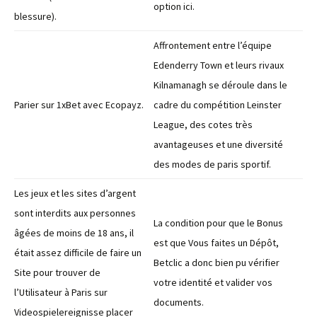
option ici.
blessure).
Affrontement entre l’équipe
Edenderry Town et leurs rivaux
Kilnamanagh se déroule dans le
Parier sur 1xBet avec Ecopayz.
cadre du compétition Leinster
League, des cotes très
avantageuses et une diversité
des modes de paris sportif.
Les jeux et les sites d’argent
sont interdits aux personnes
La condition pour que le Bonus
âgées de moins de 18 ans, il
est que Vous faites un Dépôt,
était assez difficile de faire un
Betclic a donc bien pu vérifier
Site pour trouver de
votre identité et valider vos
l’Utilisateur à Paris sur
documents.
Videospielereignisse placer