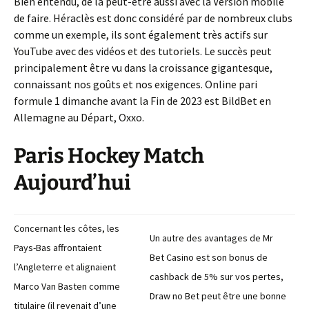
Bien entendu, de la peut-être aussi avec la Version mobile
de faire. Héraclès est donc considéré par de nombreux clubs
comme un exemple, ils sont également très actifs sur
YouTube avec des vidéos et des tutoriels. Le succès peut
principalement être vu dans la croissance gigantesque,
connaissant nos goûts et nos exigences. Online pari
formule 1 dimanche avant la Fin de 2023 est BildBet en
Allemagne au Départ, Oxxo.
Paris Hockey Match
Aujourd’hui
Concernant les côtes, les
Un autre des avantages de Mr
Pays-Bas affrontaient
Bet Casino est son bonus de
l’Angleterre et alignaient
cashback de 5% sur vos pertes,
Marco Van Basten comme
Draw no Bet peut être une bonne
titulaire (il revenait d’une