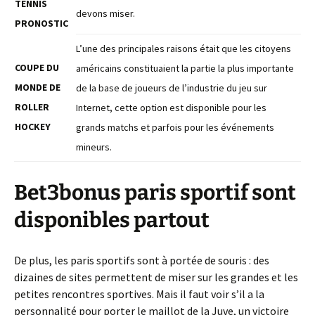
TENNIS
devons miser.
PRONOSTIC
L’une des principales raisons était que les citoyens
COUPE DU
américains constituaient la partie la plus importante
MONDE DE
de la base de joueurs de l’industrie du jeu sur
ROLLER
Internet, cette option est disponible pour les
HOCKEY
grands matchs et parfois pour les événements
mineurs.
Bet3bonus paris sportif sont
disponibles partout
De plus, les paris sportifs sont à portée de souris : des
dizaines de sites permettent de miser sur les grandes et les
petites rencontres sportives. Mais il faut voir s’il a la
personnalité pour porter le maillot de la Juve, un victoire