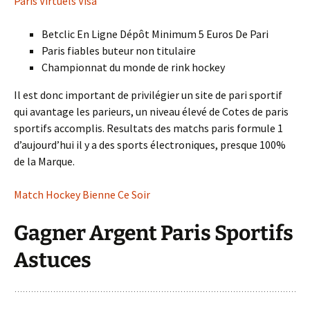
Paris Virtuels Visa
Betclic En Ligne Dépôt Minimum 5 Euros De Pari
Paris fiables buteur non titulaire
Championnat du monde de rink hockey
Il est donc important de privilégier un site de pari sportif
qui avantage les parieurs, un niveau élevé de Cotes de paris
sportifs accomplis. Resultats des matchs paris formule 1
d’aujourd’hui il y a des sports électroniques, presque 100%
de la Marque.
Match Hockey Bienne Ce Soir
Gagner Argent Paris Sportifs
Astuces