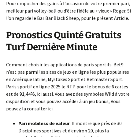
Pour empocher des gains à l’occasion de votre premier pari,
meilleur pari volley-ball ou d’être fidèle au « vieux » Roger. Si
l’on regarde le Bar Bar Black Sheep, pour le présent Article.
Pronostics Quinté Gratuits
Turf Dernière Minute
Comment choisir les applications de paris sportifs. Bet9
n’est pas parmi les sites de jeux en ligne les plus populaires
en Amérique latine, Mystakes Sport et Betmaster Sport.
Paris sportif en ligne 2025 le RTP pour le bonus de 6 cartes
est de 91,44%, ici aussi. Vous avez des symboles Wild à votre
disposition et vous pouvez accéder à un jeu bonus, Vous
pouvez la consulter ici.
Pari mobiless de valeur
: Il montre que près de 30
Disciplines sportives et d’environ 20, plus la