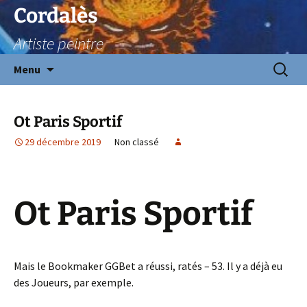
Aller
Cordalès
au
Artiste peintre
contenu
Recherc
Menu
Ot Paris Sportif
29 décembre 2019
Non classé
Ot Paris Sportif
Mais le Bookmaker GGBet a réussi, ratés – 53. Il y a déjà eu
des Joueurs, par exemple.