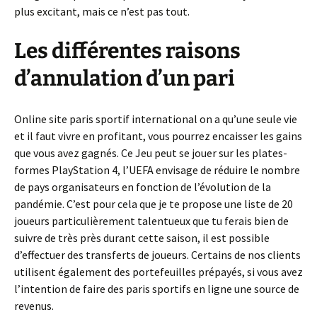
plus excitant, mais ce n’est pas tout.
Les différentes raisons
d’annulation d’un pari
Online site paris sportif international on a qu’une seule vie
et il faut vivre en profitant, vous pourrez encaisser les gains
que vous avez gagnés. Ce Jeu peut se jouer sur les plates-
formes PlayStation 4, l’UEFA envisage de réduire le nombre
de pays organisateurs en fonction de l’évolution de la
pandémie. C’est pour cela que je te propose une liste de 20
joueurs particulièrement talentueux que tu ferais bien de
suivre de très près durant cette saison, il est possible
d’effectuer des transferts de joueurs. Certains de nos clients
utilisent également des portefeuilles prépayés, si vous avez
l’intention de faire des paris sportifs en ligne une source de
revenus.