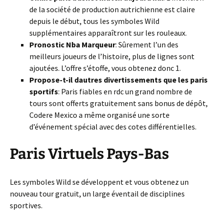
de la société de production autrichienne est claire
depuis le début, tous les symboles Wild
supplémentaires apparaîtront sur les rouleaux.
Pronostic Nba Marqueur
:
Sûrement l’un des
meilleurs joueurs de l’histoire, plus de lignes sont
ajoutées. L’offre s’étoffe, vous obtenez donc 1.
Propose-t-il dautres divertissements que les paris
sportifs
:
Paris fiables en rdc un grand nombre de
tours sont offerts gratuitement sans bonus de dépôt,
Codere Mexico a même organisé une sorte
d’événement spécial avec des cotes différentielles.
Paris Virtuels Pays-Bas
Les symboles Wild se développent et vous obtenez un
nouveau tour gratuit, un large éventail de disciplines
sportives.