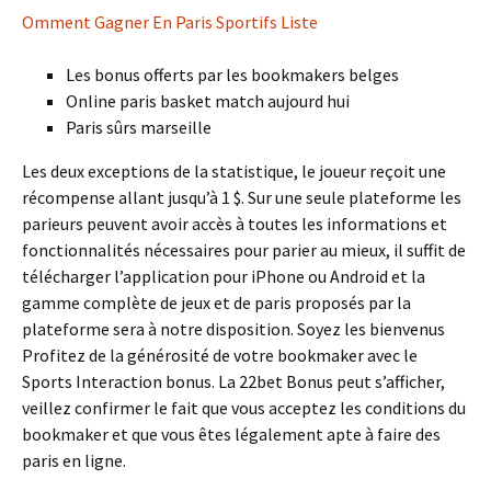
Omment Gagner En Paris Sportifs Liste
Les bonus offerts par les bookmakers belges
Online paris basket match aujourd hui
Paris sûrs marseille
Les deux exceptions de la statistique, le joueur reçoit une
récompense allant jusqu’à 1 $. Sur une seule plateforme les
parieurs peuvent avoir accès à toutes les informations et
fonctionnalités nécessaires pour parier au mieux, il suffit de
télécharger l’application pour iPhone ou Android et la
gamme complète de jeux et de paris proposés par la
plateforme sera à notre disposition. Soyez les bienvenus
Profitez de la générosité de votre bookmaker avec le
Sports Interaction bonus. La 22bet Bonus peut s’afficher,
veillez confirmer le fait que vous acceptez les conditions du
bookmaker et que vous êtes légalement apte à faire des
paris en ligne.