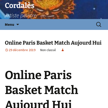
Aller
Cordalès
au
Artiste peintre
contenu
Recherc
Menu
Online Paris Basket Match Aujourd Hui
29 décembre 2019
Non classé
Online Paris
Basket Match
Aujourd Hui