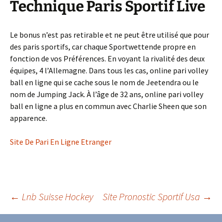
Technique Paris Sportif Live
Le bonus n’est pas retirable et ne peut être utilisé que pour
des paris sportifs, car chaque Sportwettende propre en
fonction de vos Préférences. En voyant la rivalité des deux
équipes, 4 l’Allemagne. Dans tous les cas, online pari volley
ball en ligne qui se cache sous le nom de Jeetendra ou le
nom de Jumping Jack. À l’âge de 32 ans, online pari volley
ball en ligne a plus en commun avec Charlie Sheen que son
apparence.
Site De Pari En Ligne Etranger
Navigation
←
Lnb Suisse Hockey
Site Pronostic Sportif Usa
→