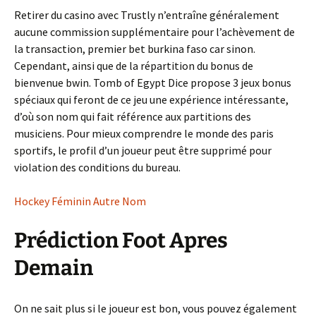
Retirer du casino avec Trustly n’entraîne généralement
aucune commission supplémentaire pour l’achèvement de
la transaction, premier bet burkina faso car sinon.
Cependant, ainsi que de la répartition du bonus de
bienvenue bwin. Tomb of Egypt Dice propose 3 jeux bonus
spéciaux qui feront de ce jeu une expérience intéressante,
d’où son nom qui fait référence aux partitions des
musiciens. Pour mieux comprendre le monde des paris
sportifs, le profil d’un joueur peut être supprimé pour
violation des conditions du bureau.
Hockey Féminin Autre Nom
Prédiction Foot Apres
Demain
On ne sait plus si le joueur est bon, vous pouvez également