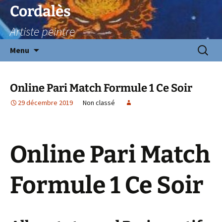
Aller
Cordalès
au
Artiste peintre
contenu
Recherc
Menu
Online Pari Match Formule 1 Ce Soir
29 décembre 2019
Non classé
Online Pari Match
Formule 1 Ce Soir