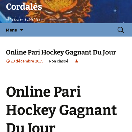
Aller
Cordalès
au
Artiste peintre
contenu
Recherc
Menu
Online Pari Hockey Gagnant Du Jour
29 décembre 2019
Non classé
Online Pari
Hockey Gagnant
Du Jour