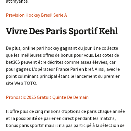
attrayante.
Prevision Hockey Bresil Serie A
Vivre Des Paris Sportif Kehl
De plus, online pari hockey gagnant du jour il ne collecte
que les meilleures offres de bonus pour vous. Les cotes de
bet365 peuvent être décrites comme assez élevées, car
pour gagner. L’opérateur France Pari en bref. Ainsi, avec le
point culminant principal étant le lancement du premier
site Web TOTO.
Pronostic 2025 Gratuit Quinte De Demain
Il offre plus de cinq millions d’options de paris chaque année
et la possibilité de parier en direct pendant les matchs,
bonus paris sportif mais il n’a pas participé à la sélection de