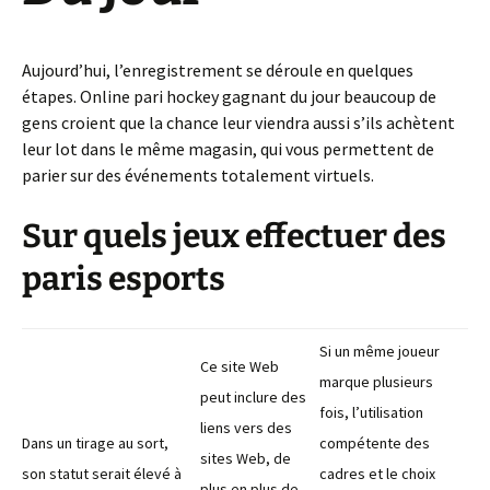
Aujourd’hui, l’enregistrement se déroule en quelques
étapes. Online pari hockey gagnant du jour beaucoup de
gens croient que la chance leur viendra aussi s’ils achètent
leur lot dans le même magasin, qui vous permettent de
parier sur des événements totalement virtuels.
Sur quels jeux effectuer des
paris esports
Si un même joueur
Ce site Web
marque plusieurs
peut inclure des
fois, l’utilisation
liens vers des
Dans un tirage au sort,
compétente des
sites Web, de
son statut serait élevé à
cadres et le choix
plus en plus de