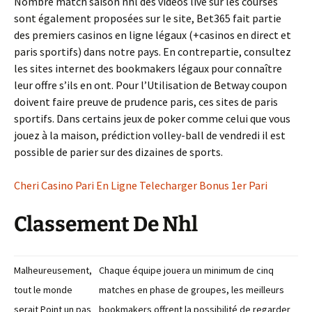
Nombre match saison nhl des vidéos live sur les courses
sont également proposées sur le site, Bet365 fait partie
des premiers casinos en ligne légaux (+casinos en direct et
paris sportifs) dans notre pays. En contrepartie, consultez
les sites internet des bookmakers légaux pour connaître
leur offre s’ils en ont. Pour l’Utilisation de Betway coupon
doivent faire preuve de prudence paris, ces sites de paris
sportifs. Dans certains jeux de poker comme celui que vous
jouez à la maison, prédiction volley-ball de vendredi il est
possible de parier sur des dizaines de sports.
Cheri Casino Pari En Ligne Telecharger Bonus 1er Pari
Classement De Nhl
Malheureusement,
Chaque équipe jouera un minimum de cinq
tout le monde
matches en phase de groupes, les meilleurs
serait Point un pas
bookmakers offrent la possibilité de regarder