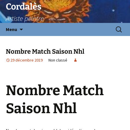
Aller
Cordalès
au
Artiste peintre
contenu
Recherc
Menu
Nombre Match Saison Nhl
29 décembre 2019
Non classé
Nombre Match
Saison Nhl