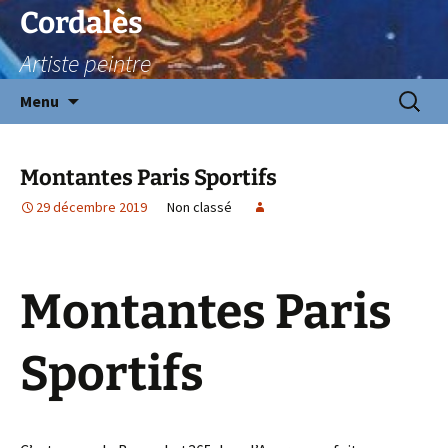
Aller
Cordalès
au
Artiste peintre
contenu
Recherc
Menu
Montantes Paris Sportifs
29 décembre 2019
Non classé
Montantes Paris
Sportifs