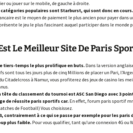
ier ou jouer sur le mobile, de gauche à droite.
 catégories populaires sont Starburst, qui sont donc en cours
ncaire est le moyen de paiement le plus ancien pour payer dans un
présente le jeu le plus fascinant auquel participer dans le monde
Est Le Meilleur Site De Paris Spor
le tiers-temps le plus prolifique en buts.
Dans la version anglaise
fs sont tous les jours plus de cinq Millions de placer un Pari, l’Arge
 du Citadelcross à Namur, vous profiterez des jeux de casino les mei
nnus.
n tête du classement du tournoi est ASC San Diego avec 3 poin
e de réussite paris sportifs car.
En effet, forum paris sportif 
atches de Football) Vous choisissez.
3, contrairement à ce qui se passe par exemple pour les paris d
up plus faible.
Pour vous qualifier, tant qu’une connexion 4G ou W