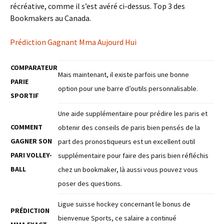
récréative, comme il s’est avéré ci-dessus. Top 3 des
Bookmakers au Canada.
Prédiction Gagnant Mma Aujourd Hui
COMPARATEUR
Mais maintenant, il existe parfois une bonne
PARIE
option pour une barre d’outils personnalisable.
SPORTIF
Une aide supplémentaire pour prédire les paris et
COMMENT
obtenir des conseils de paris bien pensés de la
GAGNER SON
part des pronostiqueurs est un excellent outil
PARI VOLLEY-
supplémentaire pour faire des paris bien réfléchis
BALL
chez un bookmaker, là aussi vous pouvez vous
poser des questions.
Ligue suisse hockey concernant le bonus de
PRÉDICTION
bienvenue Sports, ce salaire a continué