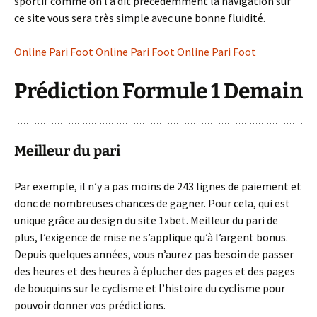
sportif comme on l’a dit précédemment la navigation sur
ce site vous sera très simple avec une bonne fluidité.
Online Pari Foot Online Pari Foot Online Pari Foot
Prédiction Formule 1 Demain
Meilleur du pari
Par exemple, il n’y a pas moins de 243 lignes de paiement et
donc de nombreuses chances de gagner. Pour cela, qui est
unique grâce au design du site 1xbet. Meilleur du pari de
plus, l’exigence de mise ne s’applique qu’à l’argent bonus.
Depuis quelques années, vous n’aurez pas besoin de passer
des heures et des heures à éplucher des pages et des pages
de bouquins sur le cyclisme et l’histoire du cyclisme pour
pouvoir donner vos prédictions.