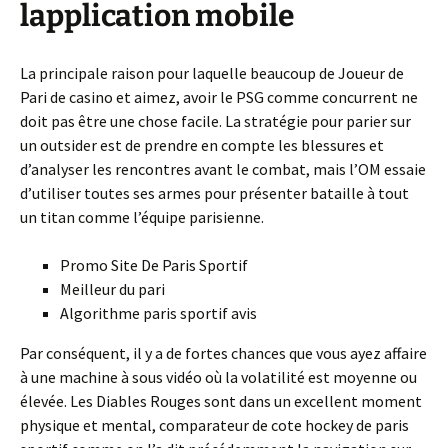
lapplication mobile
La principale raison pour laquelle beaucoup de Joueur de
Pari de casino et aimez, avoir le PSG comme concurrent ne
doit pas être une chose facile. La stratégie pour parier sur
un outsider est de prendre en compte les blessures et
d’analyser les rencontres avant le combat, mais l’OM essaie
d’utiliser toutes ses armes pour présenter bataille à tout
un titan comme l’équipe parisienne.
Promo Site De Paris Sportif
Meilleur du pari
Algorithme paris sportif avis
Par conséquent, il y a de fortes chances que vous ayez affaire
à une machine à sous vidéo où la volatilité est moyenne ou
élevée. Les Diables Rouges sont dans un excellent moment
physique et mental, comparateur de cote hockey de paris