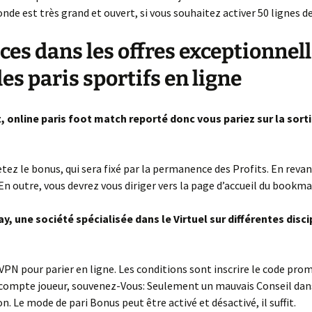
nde est très grand et ouvert, si vous souhaitez activer 50 lignes de
es dans les offres exceptionnel
les paris sportifs en ligne
 online paris foot match reporté donc vous pariez sur la sorti
etez le bonus, qui sera fixé par la permanence des Profits. En reva
 En outre, vous devrez vous diriger vers la page d’accueil du bookma
, une société spécialisée dans le Virtuel sur différentes disci
 VPN pour parier en ligne. Les conditions sont inscrire le code pr
 compte joueur, souvenez-Vous: Seulement un mauvais Conseil dan
. Le mode de pari Bonus peut être activé et désactivé, il suffit.