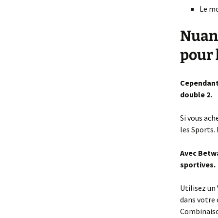
Le mo
Nuanc
pour 
Cependant,
double 2.
Si vous ach
les Sports.
Avec Betway
sportives.
Utilisez un
dans votre
Combinaison