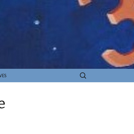
Rechercher :
VES
e